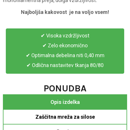
monofilamentna preja, dolga vzdržljivost.
Najboljša kakovost je na voljo vsem!
✔ Visoka vzdržljivost
✔ Zelo ekonomično
✔ Optimalna debelina niti 0,40 mm
✔ Odlična nastavitev tkanja 80/80
PONUDBA
Opis izdelka
Zaščitna mreža za silose