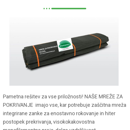
Pametna rešitev za vse priložnosti! NAŠE MREŽE ZA
POKRIVANJE imajo vse, kar potrebuje zaščitna mreža
integrirane zanke za enostavno rokovanje in hiter
postopek prekrivanja, visokokakovostna