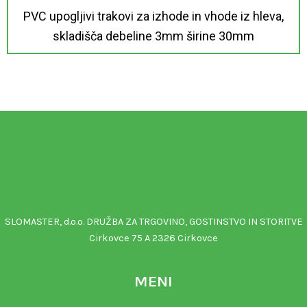
PVC upogljivi trakovi za izhode in vhode iz hleva,
skladišča debeline 3mm širine 30mm
SLOMASTER, d.o.o. DRUŽBA ZA TRGOVINO, GOSTINSTVO IN STORITVE
Cirkovce 75 A 2326 Cirkovce
MENI